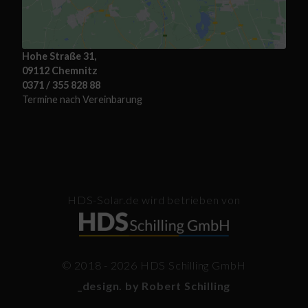
Hohe Straße 31,
09112 Chemnitz
0371 / 355 828 88
Termine nach Vereinbarung
HDS-Solar.de wird betrieben von
© 2018 - 2026 HDS Schilling GmbH
_design. by Robert Schilling