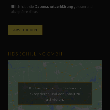
Ich habe die
Datenschutzerklärung
gelesen und
akzeptiere diese.
HDS SCHILLING GMBH
Klicken Sie hier, um Cookies zu
akzeptieren und den Inhalt zu
aktivieren.