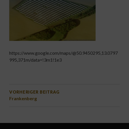
https://www.google.com/maps/@50.9450295,13.0797
995,371m/data=!3m1!1e3
BEITRAGSNAVIGATION
VORHERIGER BEITRAG
Frankenberg