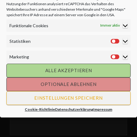
Nutzung der Funktionen analysiert reCAPTCHA das Verhalten des
Websitebesuchers anhand verschiedener Merkmale und "Google Maps"
speichert Ihre IP Adresse auf einem Server von Google in den USA.
Funktionale Cookies
Immer aktiv
Statistiken
Statisti
Marketing
Market
ALLE AKZEPTIEREN
OPTIONALE ABLEHNEN
EINSTELLUNGEN SPEICHERN
Cookie-Richtlinie
Datenschutzerklärung
Impressum