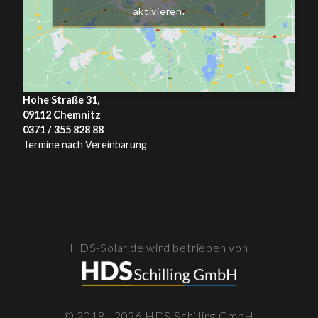
aktivieren.
Hohe Straße 31,
09112 Chemnitz
0371 / 355 828 88
Termine nach Vereinbarung
HDS-Solar.de wird betrieben von
© 2018 - 2026 HDS Schilling GmbH