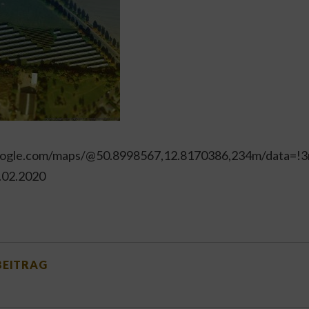
oogle.com/maps/@50.8998567,12.8170386,234m/data=!
.02.2020
GSNAVIGATION
BEITRAG