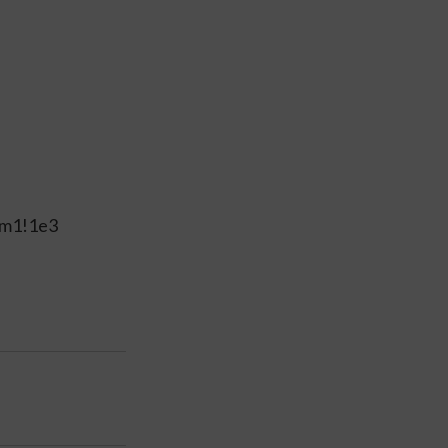
3m1!1e3