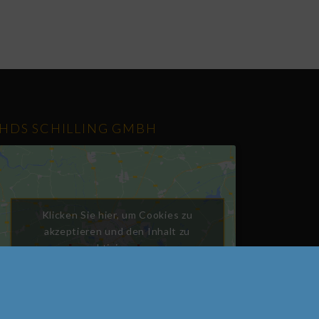
HDS SCHILLING GMBH
Klicken Sie hier, um Cookies zu
akzeptieren und den Inhalt zu
aktivieren.