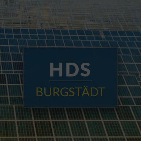
HDS
BURGSTÄDT