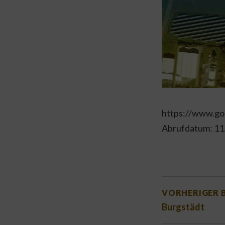
https://www.g
Abrufdatum: 11
BEITRA
VORHERIGER 
Burgstädt