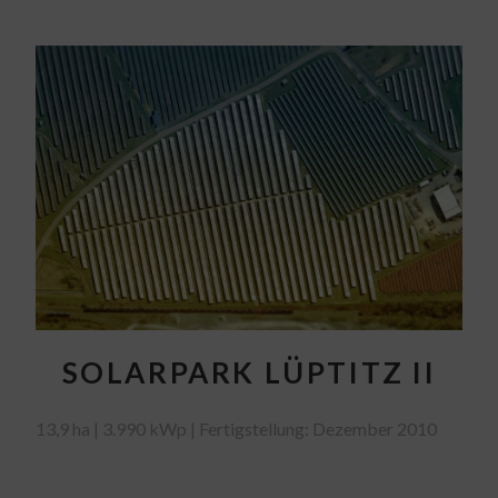
SOLARPARK LÜPTITZ II
13,9 ha | 3.990 kWp | Fertigstellung: Dezember 2010