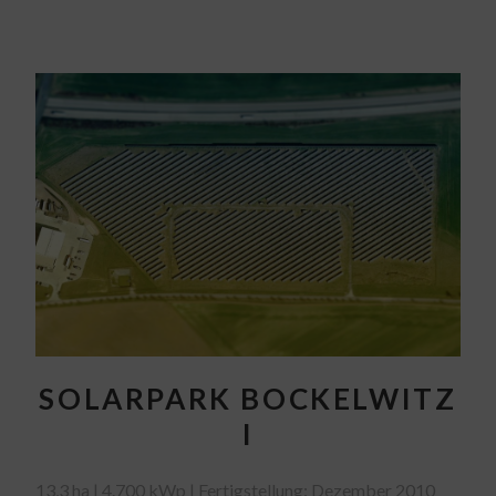
SOLARPARK BOCKELWITZ
I
13,3 ha | 4.700 kWp | Fertigstellung: Dezember 2010