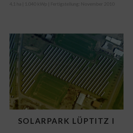
4,1 ha | 1.040 kWp | Fertigstellung: November 2010
SOLARPARK LÜPTITZ I