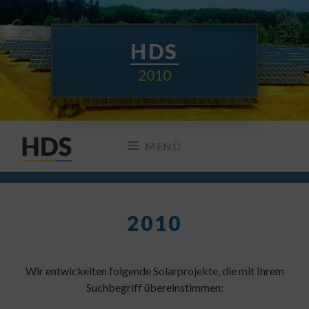
Zum
Inhalt
springen
HDS
2010
MENÜ
2010
Wir entwickelten folgende Solarprojekte, die mit Ihrem
Suchbegriff übereinstimmen: