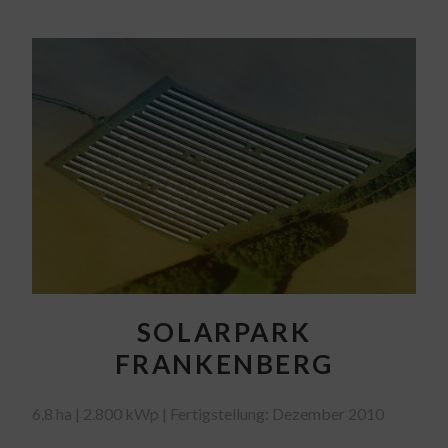
SOLARPARK
FRANKENBERG
6,8 ha | 2.800 kWp | Fertigstellung: Dezember 2010